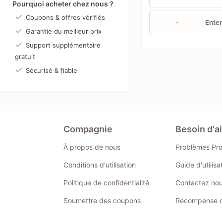
Pourquoi acheter chez nous ?
Coupons & offres vérifiés
-
Enter
Garantie du meilleur prix
Support supplémentaire
gratuit
Sécurisé & fiable
Compagnie
Besoin d'a
À propos de nous
Problèmes Pr
Conditions d'utilisation
Guide d'utilis
Politique de confidentialité
Contactez no
Soumettre des coupons
Récompense de