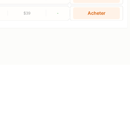
Acheter
$39
-