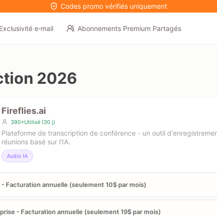
Codes promo vérifiés uniquement
Exclusivité e‑mail
Abonnements Premium Partagés
tion 2026
Fireflies.ai
390+Utilisé (30 j)
Plateforme de transcription de conférence - un outil d'enregistreme
réunions basé sur l'IA.
Audio IA
 - Facturation annuelle (seulement 10$ par mois)
prise - Facturation annuelle (seulement 19$ par mois)