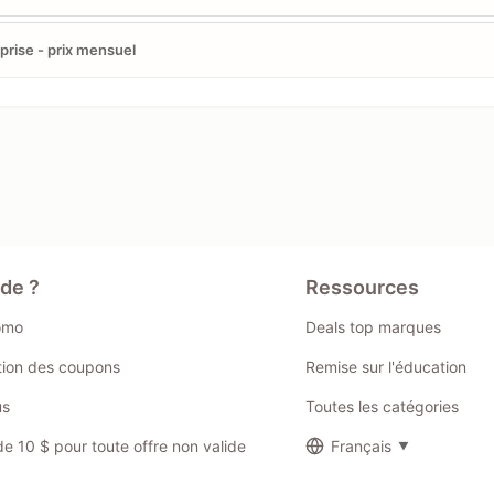
prise - prix mensuel
ide ?
Ressources
omo
Deals top marques
ation des coupons
Remise sur l'éducation
us
Toutes les catégories
 10 $ pour toute offre non valide
Français