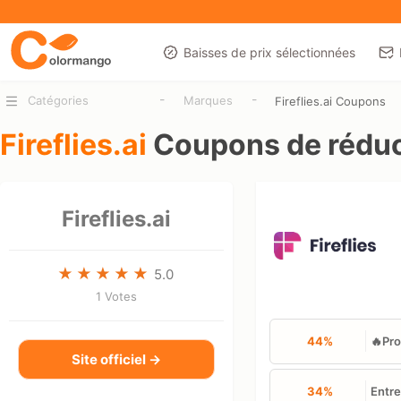
Baisses de prix sélectionnées
-
-
Catégories
Marques
Fireflies.ai Coupons
Fireflies.ai
Coupons de réduc
Fireflies.ai
5.0
1 Votes
44%
🔥Pro
Site officiel →
34%
Entre