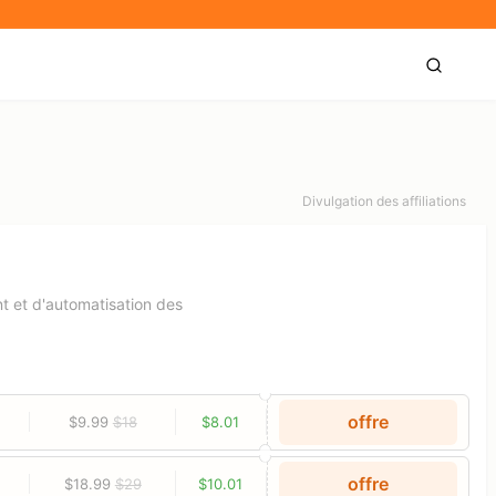
Divulgation des affiliations
nt et d'automatisation des
offre
$9.99
$18
$8.01
offre
$18.99
$29
$10.01