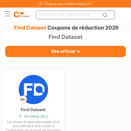
Codes promo vérifiés uniquement
Find Dataset
Coupons de réduction 2026
Find Dataset
Site officiel →
Find Dataset
10+Utilisé (30 j)
Le moyen le plus abordable et le
plus efficace d'accéder à
l'intégralité de la base de données