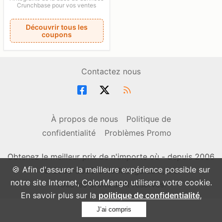
Crunchbase pour vos ventes
Découvrir tous les
coupons
Contactez nous
À propos de nous
Politique de
confidentialité
Problèmes Promo
Obtenez le meilleur prix de n'importe où - depuis 2006
🍪 Afin d'assurer la meilleure expérience possible sur
© 2006-2026 ColorMango.com, Inc.
notre site Internet, ColorMango utilisera votre cookie.
Tous les droits sont réservés.
En savoir plus sur la
politique de confidentialité
,
J’ai compris