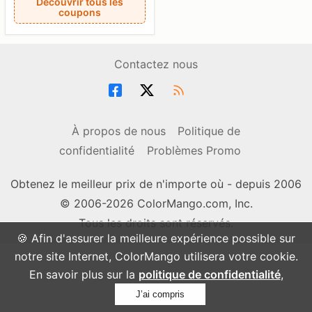
Découvrir tous les
coupons
Contactez nous
À propos de nous
Politique de
confidentialité
Problèmes Promo
Obtenez le meilleur prix de n'importe où - depuis 2006
© 2006-2026 ColorMango.com, Inc.
Tous les droits sont réservés.
🍪 Afin d'assurer la meilleure expérience possible sur
notre site Internet, ColorMango utilisera votre cookie.
En savoir plus sur la
politique de confidentialité
,
J’ai compris