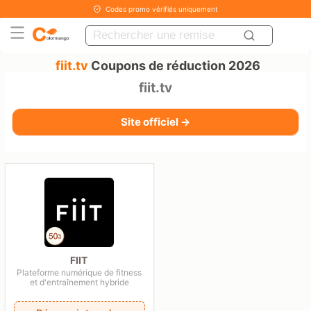
Codes promo vérifiés uniquement
fiit.tv
Coupons de réduction 2026
fiit.tv
Site officiel →
FIIT
Plateforme numérique de fitness
et d'entraînement hybride