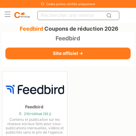
Codes promo vérifiés uniquement
Feedbird
Coupons de réduction 2026
Feedbird
Site officiel →
Feedbird
210+Utilisé (30 j)
Contenu et publication sur les
réseaux sociaux faits pour vous :
publications mensuelles, vidéos et
publicités sans le prix de l'agence.