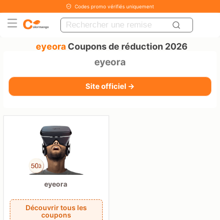
Codes promo vérifiés uniquement
eyeora
Coupons de réduction 2026
eyeora
Site officiel →
eyeora
Découvrir tous les
coupons