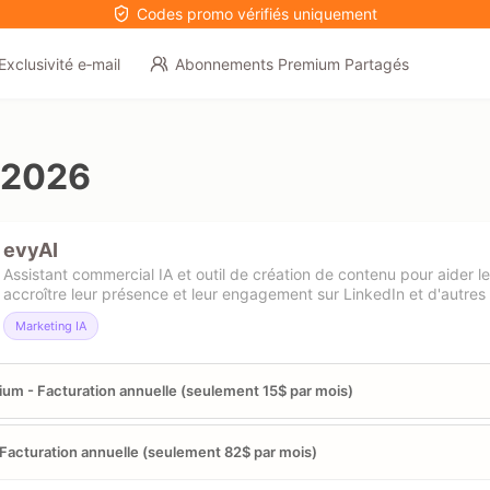
Codes promo vérifiés uniquement
Exclusivité e‑mail
Abonnements Premium Partagés
 2026
evyAI
Assistant commercial IA et outil de création de contenu pour aider l
accroître leur présence et leur engagement sur LinkedIn et d'autres
Marketing IA
um - Facturation annuelle (seulement 15$ par mois)
 Facturation annuelle (seulement 82$ par mois)