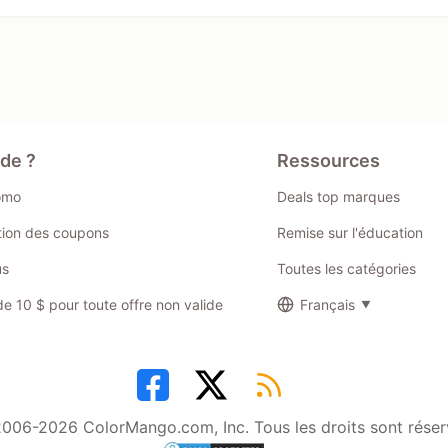
ide ?
Ressources
omo
Deals top marques
ation des coupons
Remise sur l'éducation
us
Toutes les catégories
 10 $ pour toute offre non valide
Français
006-2026 ColorMango.com, Inc. Tous les droits sont réser