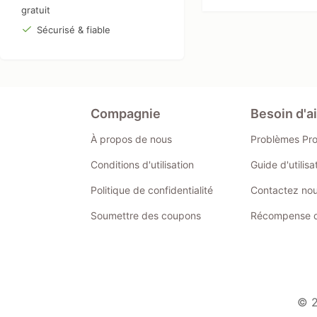
gratuit
Sécurisé & fiable
Compagnie
Besoin d'a
À propos de nous
Problèmes Pr
Conditions d'utilisation
Guide d'utilis
Politique de confidentialité
Contactez no
Soumettre des coupons
Récompense de
© 2