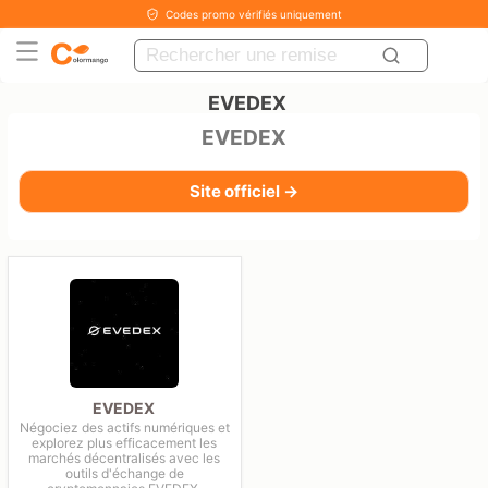
Codes promo vérifiés uniquement
EVEDEX
EVEDEX
Site officiel →
EVEDEX
Négociez des actifs numériques et
explorez plus efficacement les
marchés décentralisés avec les
outils d'échange de