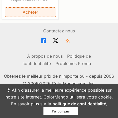
cryptomonnaies EVEDEX.
Acheter
Contactez nous
À propos de nous
Politique de
confidentialité
Problèmes Promo
Obtenez le meilleur prix de n'importe où - depuis 2006
© 2006-2026 ColorMango.com, Inc.
🍪 Afin d'assurer la meilleure expérience possible sur
Tous les droits sont réservés.
notre site Internet, ColorMango utilisera votre cookie.
En savoir plus sur la
politique de confidentialité
,
J’ai compris