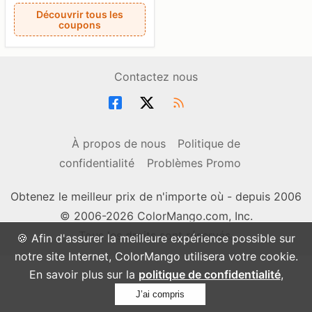
Découvrir tous les
coupons
Contactez nous
À propos de nous
Politique de
confidentialité
Problèmes Promo
Obtenez le meilleur prix de n'importe où - depuis 2006
© 2006-2026 ColorMango.com, Inc.
Tous les droits sont réservés.
🍪 Afin d'assurer la meilleure expérience possible sur
notre site Internet, ColorMango utilisera votre cookie.
En savoir plus sur la
politique de confidentialité
,
J’ai compris