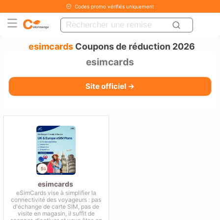
Codes promo vérifiés uniquement
esimcards
Coupons de réduction 2026
esimcards
Site officiel →
esimcards
eSimCards vise à simplifier la
connectivité des voyageurs : pas
d'échange de carte SIM, pas de
visite en magasin, il suffit de