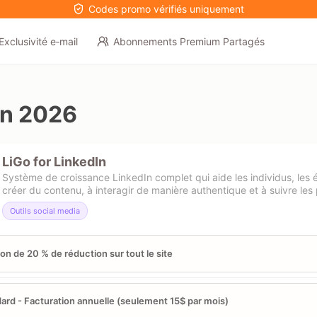
Codes promo vérifiés uniquement
Exclusivité e‑mail
Abonnements Premium Partagés
on 2026
LiGo for LinkedIn
Système de croissance LinkedIn complet qui aide les individus, les é
créer du contenu, à interagir de manière authentique et à suivre le
Outils social media
n de 20 % de réduction sur tout le site
ard - Facturation annuelle (seulement 15$ par mois)