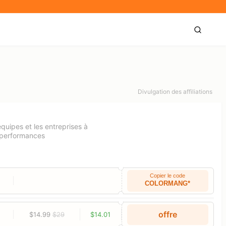
Divulgation des affiliations
quipes et les entreprises à
s performances
Copier le code
COLORMANG*
offre
$14.99
$29
$14.01