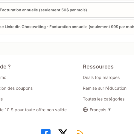
 Facturation annuelle (seulement 50$ par mois)
ce LinkedIn Ghostwriting - Facturation annuelle (seulement 99$ par moi
ide ?
Ressources
omo
Deals top marques
ation des coupons
Remise sur l'éducation
us
Toutes les catégories
 10 $ pour toute offre non valide
Français