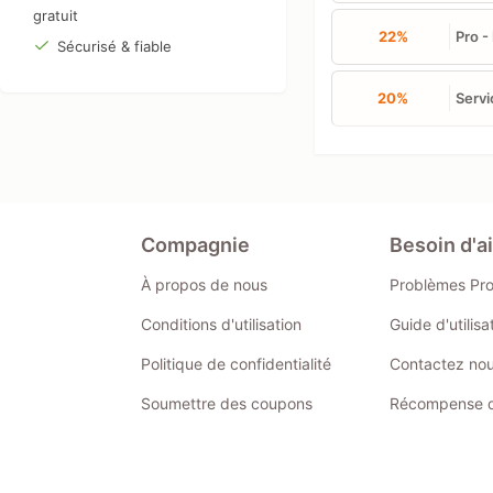
gratuit
22%
Pro -
Sécurisé & fiable
20%
Servi
Compagnie
Besoin d'a
À propos de nous
Problèmes Pr
Conditions d'utilisation
Guide d'utilis
Politique de confidentialité
Contactez no
Soumettre des coupons
Récompense de