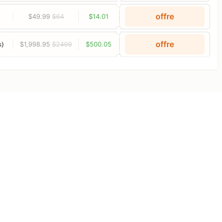
offre
$49.99
$64
$14.01
offre
s)
$1,998.95
$2499
$500.05