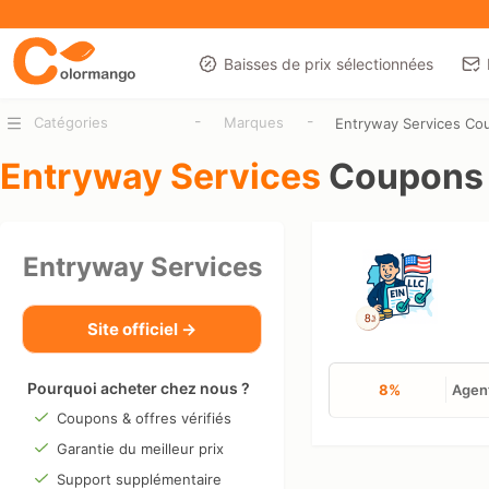
Baisses de prix sélectionnées
-
-
Catégories
Marques
Entryway Services Co
Entryway Services
Coupons 
Entryway Services
Site officiel →
Pourquoi acheter chez nous ?
8%
Agent
Coupons & offres vérifiés
Garantie du meilleur prix
Support supplémentaire