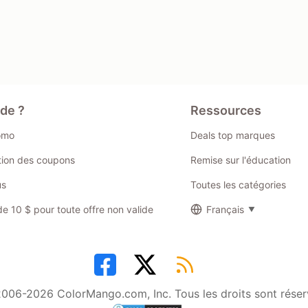
ide ?
Ressources
omo
Deals top marques
ation des coupons
Remise sur l'éducation
us
Toutes les catégories
 10 $ pour toute offre non valide
Français
006-2026 ColorMango.com, Inc. Tous les droits sont réser