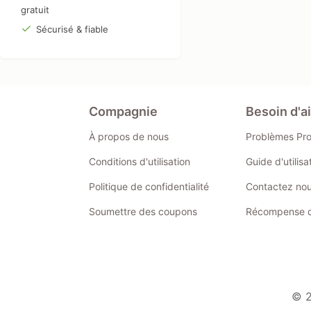
gratuit
Sécurisé & fiable
Compagnie
Besoin d'a
À propos de nous
Problèmes Pr
Conditions d'utilisation
Guide d'utilis
Politique de confidentialité
Contactez no
Soumettre des coupons
Récompense de
© 2