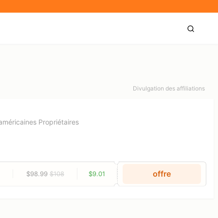
Divulgation des affiliations
américaines Propriétaires
offre
$98.99
$108
$9.01