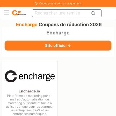
Codes promo vérifiés uniquement
Encharge
Coupons de réduction 2026
Encharge
Site officiel →
Encharge.io
Plateforme de marketing par e-
mail et d'automatisation du
marketing puissante et facile à
utiliser, conçue pour les startups,
les entreprises SaaS et les
entreprises numériques.