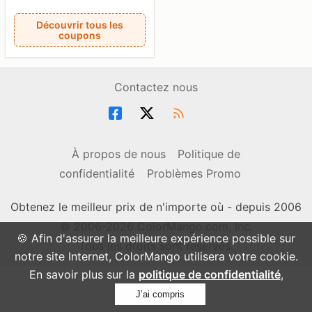
Découvrir tous les
coupons
Contactez nous
À propos de nous
Politique de
confidentialité
Problèmes Promo
Obtenez le meilleur prix de n'importe où - depuis 2006
© 2006-2026 ColorMango.com, Inc.
🍪 Afin d'assurer la meilleure expérience possible sur
Tous les droits sont réservés.
notre site Internet, ColorMango utilisera votre cookie.
En savoir plus sur la
politique de confidentialité
,
J’ai compris