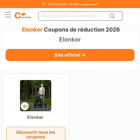
Codes promo vérifiés uniquement
Elenker
Coupons de réduction 2026
Elenker
Site officiel →
Elenker
Découvrir tous les
coupons