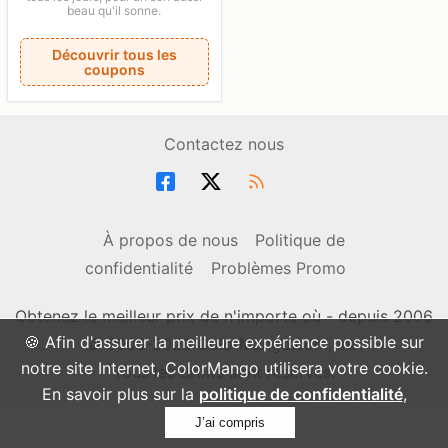
beau qu'il sonne.
Découvrir tous les
coupons
Contactez nous
À propos de nous
Politique de
confidentialité
Problèmes Promo
Obtenez le meilleur prix de n'importe où - depuis 2006
🍪 Afin d'assurer la meilleure expérience possible sur
© 2006-2026 ColorMango.com, Inc.
notre site Internet, ColorMango utilisera votre cookie.
Tous les droits sont réservés.
En savoir plus sur la
politique de confidentialité
,
J’ai compris