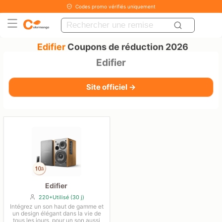
Codes promo vérifiés uniquement
Edifier
Coupons de réduction 2026
Edifier
Site officiel →
Edifier
220+Utilisé (30 j)
Intégrez un son haut de gamme et
un design élégant dans la vie de
tous les jours, pour un son aussi