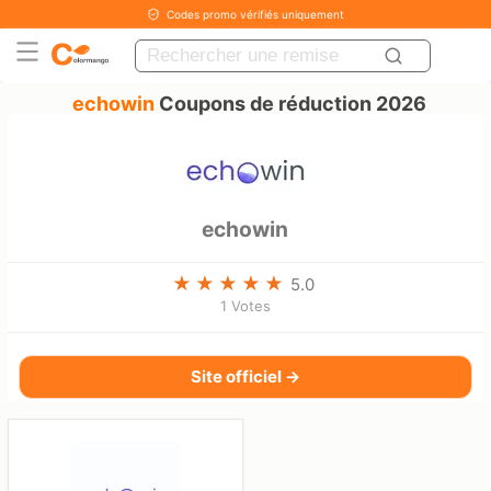
Codes promo vérifiés uniquement
echowin
Coupons de réduction 2026
echowin
5.0
1 Votes
Site officiel →