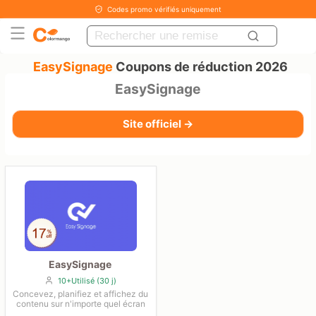
Codes promo vérifiés uniquement
EasySignage
Coupons de réduction 2026
EasySignage
Site officiel →
EasySignage
10+Utilisé (30 j)
Concevez, planifiez et affichez du
contenu sur n'importe quel écran