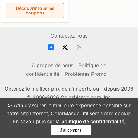
Découvrir tous les
coupons
Contactez nous
À propos de nous
Politique de
confidentialité
Problèmes Promo
Obtenez le meilleur prix de n'importe où - depuis 2006
© 2006-2026 ColorMango.com, Inc.
🍪 Afin d'assurer la meilleure expérience possible sur
Tous les droits sont réservés.
notre site Internet, ColorMango utilisera votre cookie.
En savoir plus sur la
politique de confidentialité
,
J’ai compris