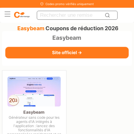
Codes promo vérifiés uniquement
Easybeam
Coupons de réduction 2026
Easybeam
Site officiel →
Easybeam
Générateur sans code pour les
agents d'IA intégrés à
l'application : lancez des
fonctionnalités d'IA