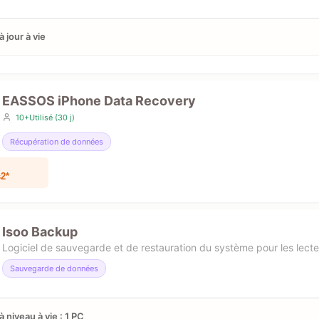
à jour à vie
EASSOS iPhone Data Recovery
10+Utilisé (30 j)
Récupération de données
2*
Isoo Backup
Logiciel de sauvegarde et de restauration du système pour les lect
Sauvegarde de données
à niveau à vie : 1 PC