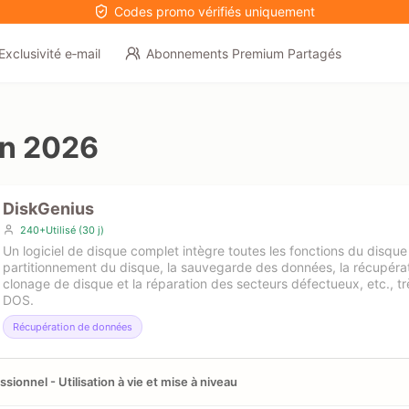
Codes promo vérifiés uniquement
Exclusivité e‑mail
Abonnements Premium Partagés
on 2026
DiskGenius
240+Utilisé (30 j)
Un logiciel de disque complet intègre toutes les fonctions du disque 
partitionnement du disque, la sauvegarde des données, la récupéra
clonage de disque et la réparation des secteurs défectueux, etc., tr
DOS.
Récupération de données
ssionnel - Utilisation à vie et mise à niveau