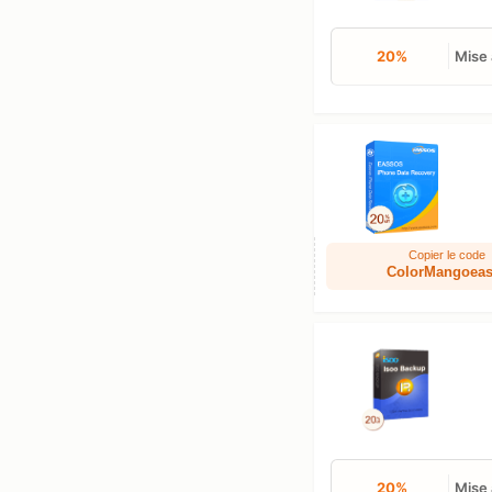
20%
Mise 
Copier le code
ColorMangoeas
20%
Mise 