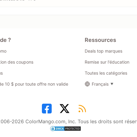
ide ?
Ressources
omo
Deals top marques
ation des coupons
Remise sur l'éducation
us
Toutes les catégories
 10 $ pour toute offre non valide
Français
006-2026 ColorMango.com, Inc. Tous les droits sont réser