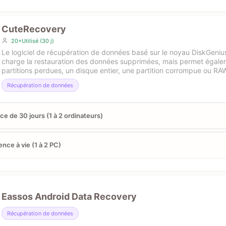
CuteRecovery
20+Utilisé (30 j)
Le logiciel de récupération de données basé sur le noyau DiskGeni
charge la restauration des données supprimées, mais permet égale
partitions perdues, un disque entier, une partition corrompue ou RA
Récupération de données
ce de 30 jours (1 à 2 ordinateurs)
ence à vie (1 à 2 PC)
Eassos Android Data Recovery
Récupération de données