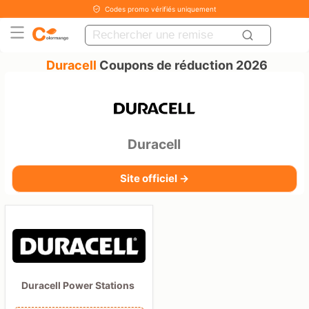
Codes promo vérifiés uniquement
Duracell
Coupons de réduction 2026
Duracell
Site officiel →
Duracell Power Stations