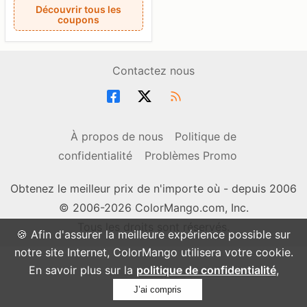
Découvrir tous les
coupons
Contactez nous
À propos de nous
Politique de
confidentialité
Problèmes Promo
Obtenez le meilleur prix de n'importe où - depuis 2006
© 2006-2026 ColorMango.com, Inc.
Tous les droits sont réservés.
🍪 Afin d'assurer la meilleure expérience possible sur
notre site Internet, ColorMango utilisera votre cookie.
En savoir plus sur la
politique de confidentialité
,
J’ai compris