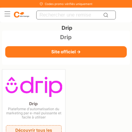
Codes promo vérifiés uniquement
Drip
Drip
Site officiel →
Drip
Plateforme d'automatisation du
marketing par e-mail puissante et
facile à utiliser
Découvrir tous les