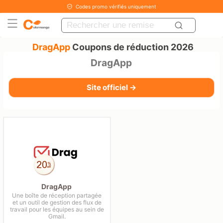
Codes promo vérifiés uniquement
DragApp
Coupons de réduction 2026
DragApp
Site officiel →
DragApp
Une boîte de réception partagée
et un outil de gestion des flux de
travail pour les équipes au sein de
Gmail.