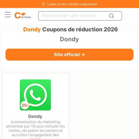
Codes promo vérifiés uniquement
Dondy
Coupons de réduction 2026
Dondy
Site officiel →
Dondy
Automatisation du marketing
alimentée par l'IA pour stimuler les
ventes, récupérer les paniers et
accroître l'engagement des