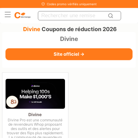
Codes promo vérifiés uniquement
Divine
Coupons de réduction 2026
Divine
Site officiel →
Divine
Divine Pro est une communauté
de revendeurs Whop proposant
des outils et des alertes pour
trouver des flips plus rapidement.
La communauté de revendeurs