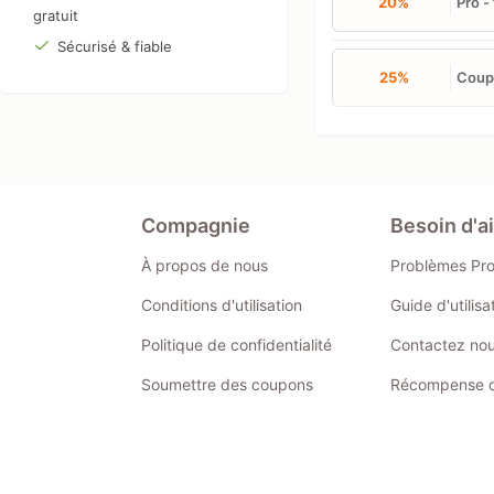
20%
Pro -
gratuit
Sécurisé & fiable
25%
Coupo
Compagnie
Besoin d'a
À propos de nous
Problèmes Pr
Conditions d'utilisation
Guide d'utilis
Politique de confidentialité
Contactez no
Soumettre des coupons
Récompense de