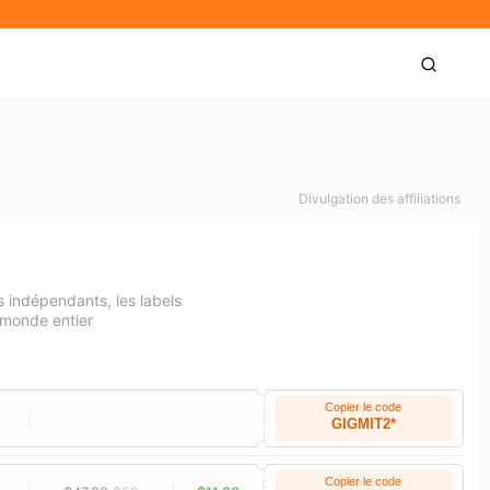
Divulgation des affiliations
s indépendants, les labels
 monde entier
Copier le code
GIGMIT2*
Copier le code