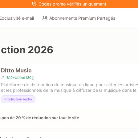
Codes promo vérifiés uniquement
Exclusivité e‑mail
Abonnements Premium Partagés
ction 2026
Ditto Music
810+Utilisé (30 j)
Plateforme de distribution de musique en ligne pour aider les artiste
et les professionnels de la musique à diffuser de la musique dans le
Production Audio
pon de 20 % de réduction sur tout le site