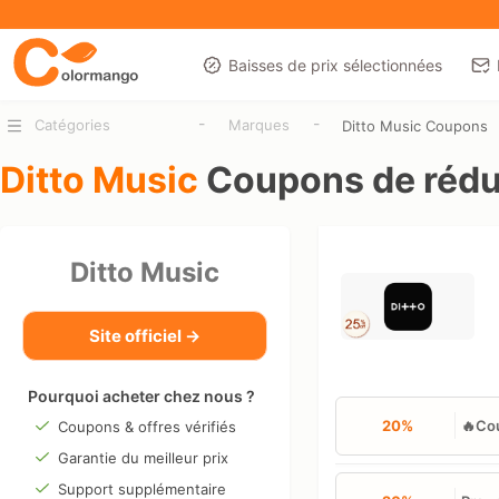
Baisses de prix sélectionnées
-
-
Catégories
Marques
Ditto Music Coupons
Ditto Music
Coupons de rédu
Ditto Music
Site officiel →
Pourquoi acheter chez nous ?
20%
🔥Cou
Coupons & offres vérifiés
Garantie du meilleur prix
Support supplémentaire