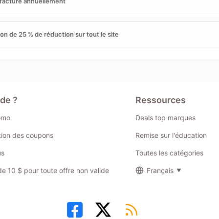
 facturé annuellement
n de 25 % de réduction sur tout le site
ide ?
Ressources
omo
Deals top marques
ation des coupons
Remise sur l'éducation
us
Toutes les catégories
 10 $ pour toute offre non valide
Français