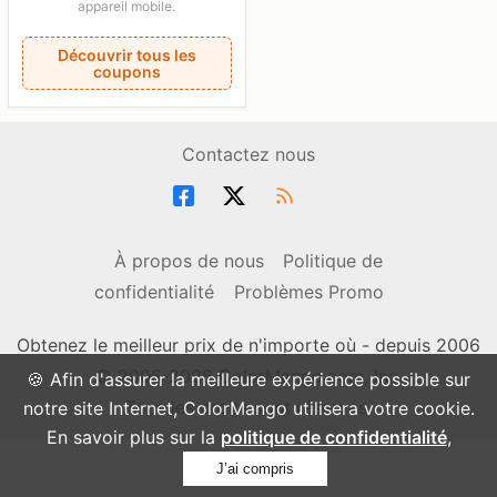
appareil mobile.
Découvrir tous les
coupons
Contactez nous
À propos de nous
Politique de
confidentialité
Problèmes Promo
Obtenez le meilleur prix de n'importe où - depuis 2006
© 2006-2026 ColorMango.com, Inc.
🍪 Afin d'assurer la meilleure expérience possible sur
Tous les droits sont réservés.
notre site Internet, ColorMango utilisera votre cookie.
En savoir plus sur la
politique de confidentialité
,
J’ai compris