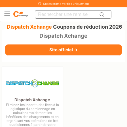
Codes promo vérifiés uniquement
Dispatch Xchange
Coupons de réduction 2026
Dispatch Xchange
Site officiel →
Dispatch Xchange
Éliminez les incertitudes liées à la
logistique du camionnage en
calculant rapidement les
bénéfices des chargements et en
organisant vos opérations de fret
quotidiennes à partir de votre