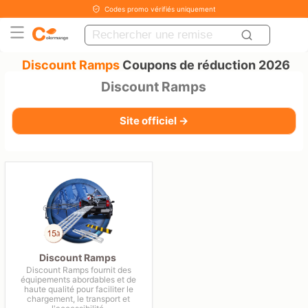
Codes promo vérifiés uniquement
Discount Ramps
Coupons de réduction 2026
Discount Ramps
Site officiel →
Discount Ramps
Discount Ramps fournit des
équipements abordables et de
haute qualité pour faciliter le
chargement, le transport et