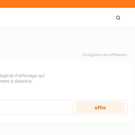
Divulgation des affiliations
ogiciel d'affichage qui
ement à distance.
offre