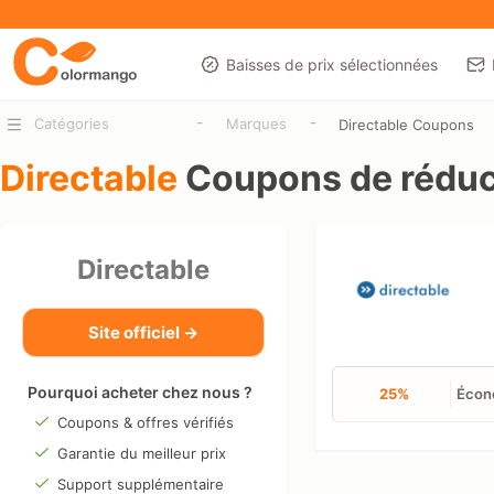
Baisses de prix sélectionnées
-
-
Catégories
Marques
Directable Coupons
Directable
Coupons de réduc
Directable
Site officiel →
Pourquoi acheter chez nous ?
25%
Écono
Coupons & offres vérifiés
Garantie du meilleur prix
Support supplémentaire