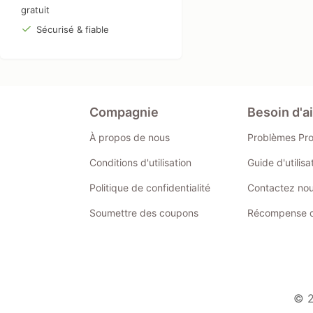
gratuit
Sécurisé & fiable
Compagnie
Besoin d'a
À propos de nous
Problèmes Pr
Conditions d'utilisation
Guide d'utilis
Politique de confidentialité
Contactez no
Soumettre des coupons
Récompense de
© 2