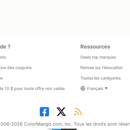
ide ?
Ressources
omo
Deals top marques
ation des coupons
Remise sur l'éducation
us
Toutes les catégories
 10 $ pour toute offre non valide
Français
006-2026 ColorMango.com, Inc. Tous les droits sont réser