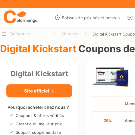
Baisses de prix sélectionnées
-
-
Catégories
Marques
Digital Kickstart Coup
Digital Kickstart
Coupons de 
Digital Kickstart
Site officiel →
-
Mens
Pourquoi acheter chez nous ?
Coupons & offres vérifiés
25%
Annu
Garantie du meilleur prix
Support supplémentaire