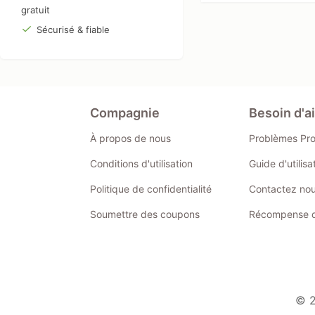
gratuit
Sécurisé & fiable
Compagnie
Besoin d'a
À propos de nous
Problèmes Pr
Conditions d'utilisation
Guide d'utilis
Politique de confidentialité
Contactez no
Soumettre des coupons
Récompense de
© 2