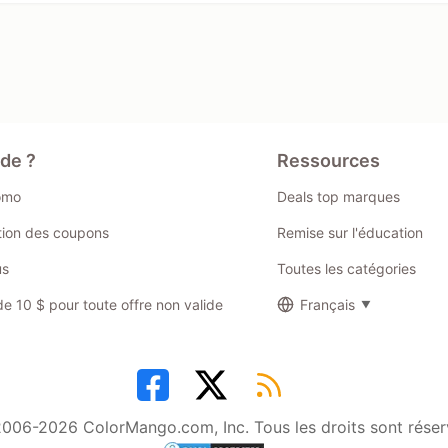
ide ?
Ressources
omo
Deals top marques
ation des coupons
Remise sur l'éducation
us
Toutes les catégories
 10 $ pour toute offre non valide
Français
006-2026 ColorMango.com, Inc. Tous les droits sont réser