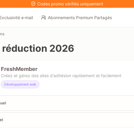
Codes promo vérifiés uniquement
Exclusivité e‑mail
Abonnements Premium Partagés
ons
réduction 2026
FreshMember
Créez et gérez des sites d'adhésion rapidement et facilement
Développement web
uel
el