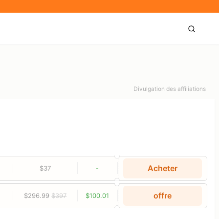
Divulgation des affiliations
Acheter
$37
-
offre
$296.99
$397
$100.01