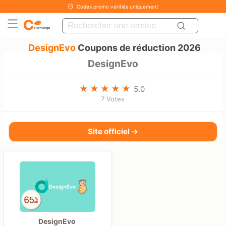
Codes promo vérifiés uniquement
DesignEvo
Coupons de réduction 2026
DesignEvo
5.0
7 Votes
Site officiel →
DesignEvo