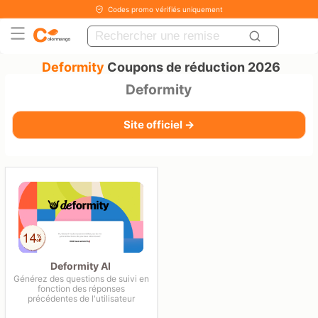
Codes promo vérifiés uniquement
Deformity
Coupons de réduction 2026
Deformity
Site officiel →
Deformity AI
Générez des questions de suivi en
fonction des réponses
précédentes de l'utilisateur