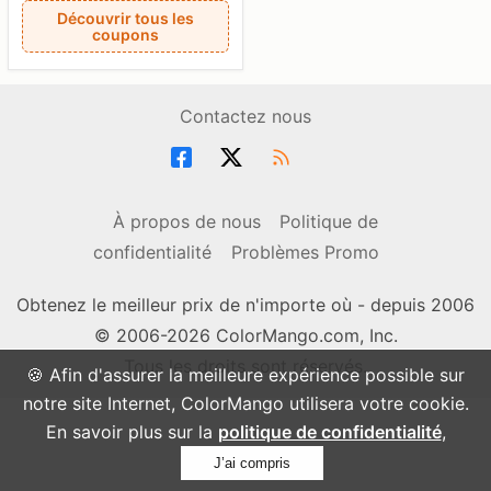
Découvrir tous les
coupons
Contactez nous
À propos de nous
Politique de
confidentialité
Problèmes Promo
Obtenez le meilleur prix de n'importe où - depuis 2006
© 2006-2026 ColorMango.com, Inc.
Tous les droits sont réservés.
🍪 Afin d'assurer la meilleure expérience possible sur
notre site Internet, ColorMango utilisera votre cookie.
En savoir plus sur la
politique de confidentialité
,
J’ai compris