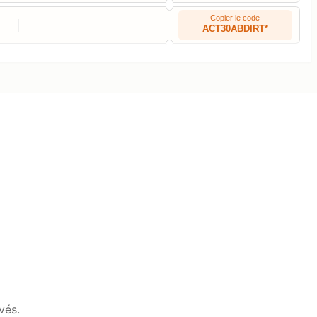
Copier le code
ACT30ABDIRT*
vés.