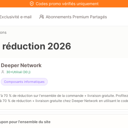
Codes promo vérifiés uniquement
Exclusivité e‑mail
Abonnements Premium Partagés
pons
 réduction 2026
Deeper Network
30+Utilisé (30 j)
Composants informatiques
à 70 % de réduction sur l'ensemble de la commande + livraison gratuite. Profite
à 70 % de réduction + livraison gratuite chez Deeper Network en utilisant le cod
pon pour l'ensemble du site