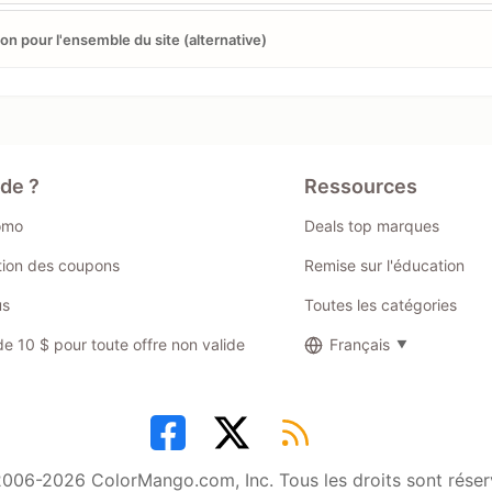
n pour l'ensemble du site (alternative)
ide ?
Ressources
omo
Deals top marques
ation des coupons
Remise sur l'éducation
us
Toutes les catégories
 10 $ pour toute offre non valide
Français
006-2026 ColorMango.com, Inc. Tous les droits sont réser