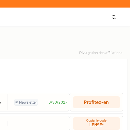
Divulgation des affiliations
z
Profitez-en
6/30/2027
✉ Newsletter
e
Copier le code
LENSE*