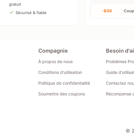
gratuit
-$30
Coupo
Sécurisé & fiable
Compagnie
Besoin d'a
À propos de nous
Problèmes Pr
Conditions d'utilisation
Guide d'utilis
Politique de confidentialité
Contactez no
Soumettre des coupons
Récompense de
© 2