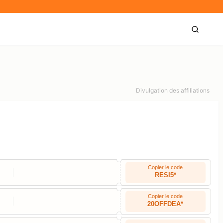
Divulgation des affiliations
Copier le code
RESI5*
Copier le code
20OFFDEA*