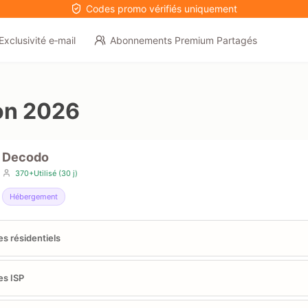
Codes promo vérifiés uniquement
Exclusivité e‑mail
Abonnements Premium Partagés
on 2026
Decodo
370+Utilisé (30 j)
Hébergement
es résidentiels
es ISP