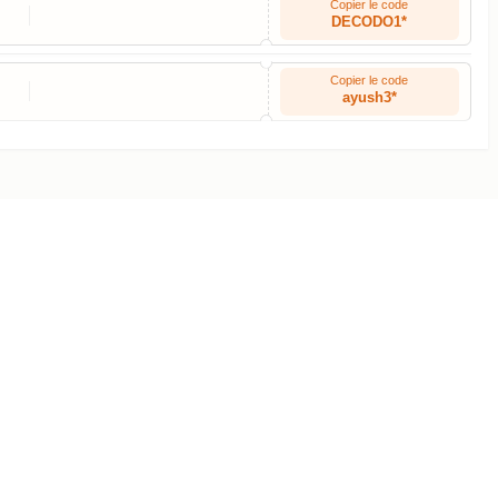
Copier le code
DECODO1*
Copier le code
ayush3*