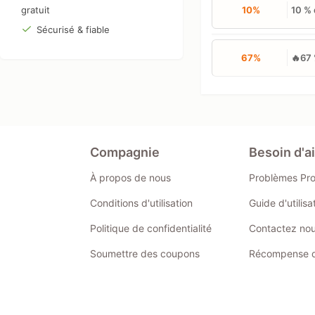
gratuit
10%
10 % 
Sécurisé & fiable
67%
🔥67 
Compagnie
Besoin d'a
À propos de nous
Problèmes Pr
Conditions d'utilisation
Guide d'utilis
Politique de confidentialité
Contactez no
Soumettre des coupons
Récompense de