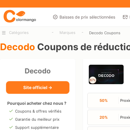
Baisses de prix sélectionnées
-
-
Catégories
Marques
Decodo Coupons
Decodo
Coupons de réducti
Decodo
Site officiel →
50%
Proxi
Pourquoi acheter chez nous ?
Coupons & offres vérifiés
20%
Proxi
Garantie du meilleur prix
Support supplémentaire