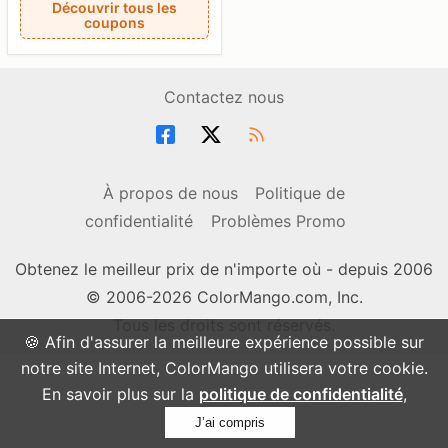
Découvrir tous les
coupons
Contactez nous
À propos de nous
Politique de
confidentialité
Problèmes Promo
Obtenez le meilleur prix de n'importe où - depuis 2006
© 2006-2026 ColorMango.com, Inc.
Tous les droits sont réservés.
🍪 Afin d'assurer la meilleure expérience possible sur
notre site Internet, ColorMango utilisera votre cookie.
En savoir plus sur la
politique de confidentialité
,
J’ai compris