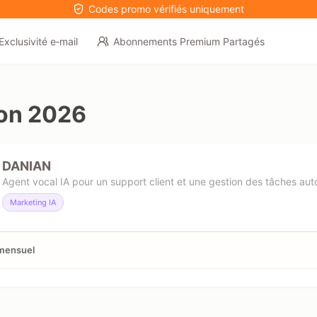
Codes promo vérifiés uniquement
Exclusivité e‑mail
Abonnements Premium Partagés
on 2026
DANIAN
Agent vocal IA pour un support client et une gestion des tâches au
Marketing IA
 mensuel