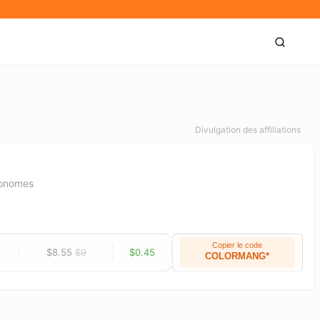
Divulgation des affiliations
tonomes
Copier le code
$8.55
$9
$0.45
COLORMANG*