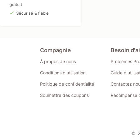
gratuit
Sécurisé & fiable
Compagnie
Besoin d'a
À propos de nous
Problèmes Pr
Conditions d'utilisation
Guide d'utilis
Politique de confidentialité
Contactez no
Soumettre des coupons
Récompense de
© 2