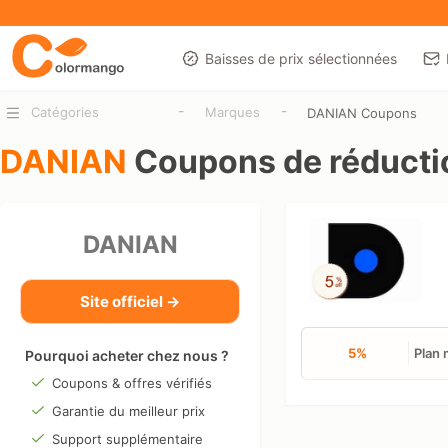
Baisses de prix sélectionnées
-
-
Catégories
Marques
DANIAN Coupons
DANIAN
Coupons de réducti
DANIAN
Site officiel →
5%
Plan
Pourquoi acheter chez nous ?
Coupons & offres vérifiés
Garantie du meilleur prix
Support supplémentaire