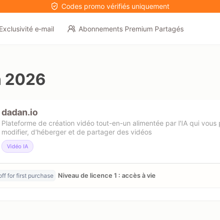
Codes promo vérifiés uniquement
Exclusivité e‑mail
Abonnements Premium Partagés
n 2026
dadan.io
Plateforme de création vidéo tout-en-un alimentée par l'IA qui vous 
modifier, d'héberger et de partager des vidéos
Vidéo IA
Niveau de licence 1 : accès à vie
ff for first purchase