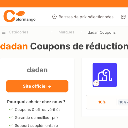
Baisses de prix sélectionnées
-
-
Catégories
Marques
dadan Coupons
dadan
Coupons de réductio
dadan
Site officiel →
Pourquoi acheter chez nous ?
10%
10% o
Coupons & offres vérifiés
Garantie du meilleur prix
Support supplémentaire