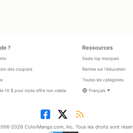
ide ?
Ressources
omo
Deals top marques
ation des coupons
Remise sur l'éducation
us
Toutes les catégories
 10 $ pour toute offre non valide
Français
006-2026 ColorMango.com, Inc. Tous les droits sont réser