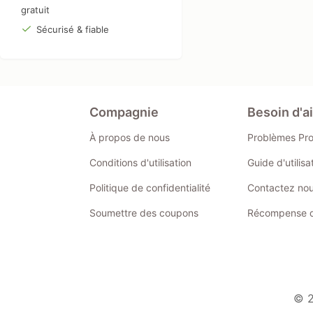
gratuit
Sécurisé & fiable
Compagnie
Besoin d'a
À propos de nous
Problèmes Pr
Conditions d'utilisation
Guide d'utilis
Politique de confidentialité
Contactez no
Soumettre des coupons
Récompense de
© 2