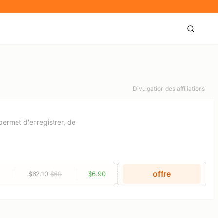
Divulgation des affiliations
permet d'enregistrer, de
offre
$62.10
$69
$6.90