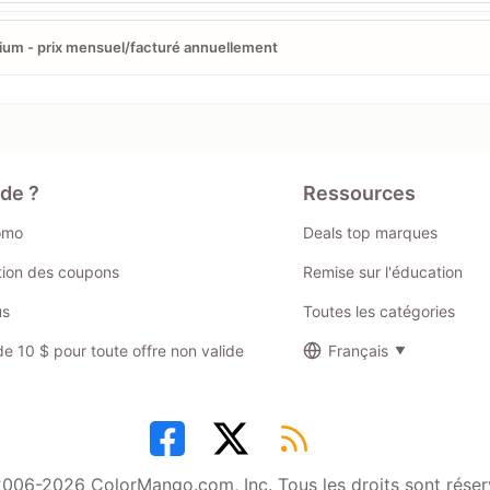
um - prix mensuel/facturé annuellement
ide ?
Ressources
omo
Deals top marques
ation des coupons
Remise sur l'éducation
us
Toutes les catégories
 10 $ pour toute offre non valide
Français
006-2026 ColorMango.com, Inc. Tous les droits sont réser