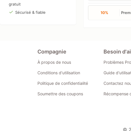
gratuit
Sécurisé & fiable
10%
Premi
Compagnie
Besoin d'a
À propos de nous
Problèmes Pr
Conditions d'utilisation
Guide d'utilis
Politique de confidentialité
Contactez no
Soumettre des coupons
Récompense de
© 2