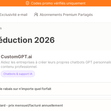
Codes promo vérifiés uniquement
Exclusivité e‑mail
Abonnements Premium Partagés
s
éduction 2026
CustomGPT.ai
Aidez les entreprises à créer leurs propres chatbots GPT personnalisé
contenu professionnel.
Chatbots & support IA
e rabais sur n'importe quel forfait
ard - prix mensuel/facturé annuellement