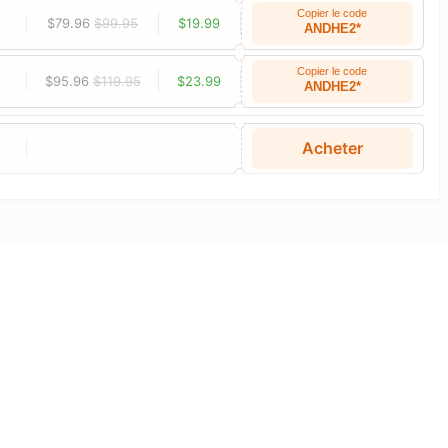
Copier le code
$79.96
$99.95
$19.99
ANDHE2*
Copier le code
$95.96
$119.95
$23.99
ANDHE2*
Acheter