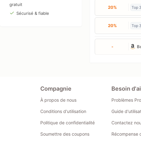
gratuit
20%
Top 
Sécurisé & fiable
20%
Top 
-
B
Compagnie
Besoin d'a
À propos de nous
Problèmes Pr
Conditions d'utilisation
Guide d'utilis
Politique de confidentialité
Contactez no
Soumettre des coupons
Récompense de