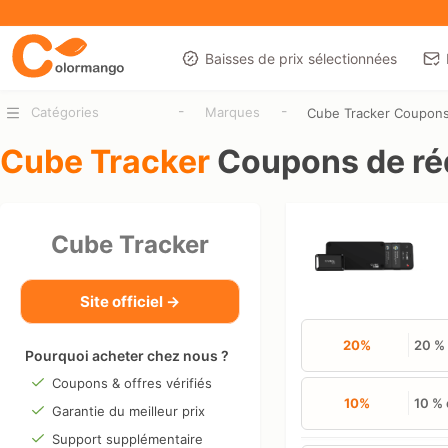
Baisses de prix sélectionnées
-
-
Catégories
Marques
Cube Tracker Coupon
Cube Tracker
Coupons de ré
Cube Tracker
Site officiel →
20%
20 % 
Pourquoi acheter chez nous ?
Coupons & offres vérifiés
10%
10 % 
Garantie du meilleur prix
Support supplémentaire