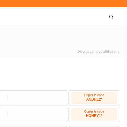
Divulgation des affiliations
Copier le code
ANDHE2*
Copier le code
HONEY1*