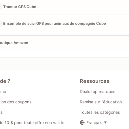
Traceur GPS Cube
3
Ensemble de suivi GPS pour animaux de compagnie Cube
3
outique Amazon
ide ?
Ressources
omo
Deals top marques
ation des coupons
Remise sur l'éducation
us
Toutes les catégories
 10 $ pour toute offre non valide
Français