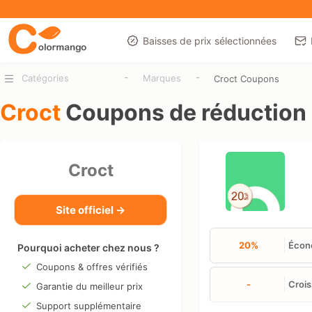
Baisses de prix sélectionnées
-
-
Catégories
Marques
Croct Coupons
Croct
Coupons de réduction
Croct
Site officiel →
20%
Écono
Pourquoi acheter chez nous ?
Coupons & offres vérifiés
-
Crois
Garantie du meilleur prix
Support supplémentaire