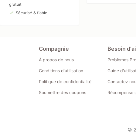
gratuit
Sécurisé & fiable
Compagnie
Besoin d'a
À propos de nous
Problèmes Pr
Conditions d'utilisation
Guide d'utilis
Politique de confidentialité
Contactez no
Soumettre des coupons
Récompense de
© 2