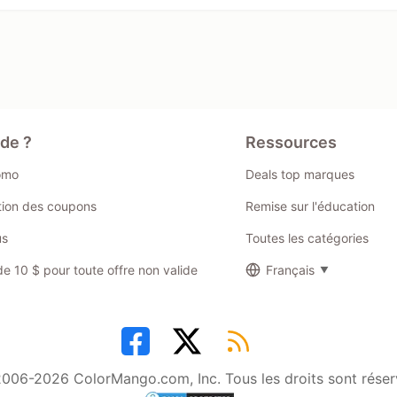
ide ?
Ressources
omo
Deals top marques
ation des coupons
Remise sur l'éducation
us
Toutes les catégories
 10 $ pour toute offre non valide
Français
006-2026 ColorMango.com, Inc. Tous les droits sont réser