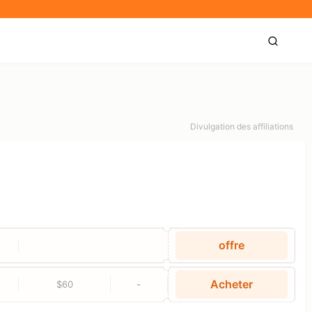
Divulgation des affiliations
offre
Acheter
$60
-