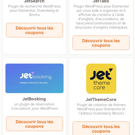
JetSearch
JetTabs
Plugin de recherche WordPress
Plugin WordPress pour Elementor
pour Elementor, Gutenberg et
qui vous aide à organiser et à
Bricks
afficher du contenu à l'aide
d'onglets, d'accordéons, de
bascules/commutateurs et de
structures d'onglets imbriquées
Découvrir tous les
coupons
Découvrir tous les
coupons
JetBooking
JetThemeCore
un plugin de réservation
Plugin de création de thèmes
Crocoblock pour WordPress
WordPress pour Elementor et
l'éditeur Gutenberg (Block)
Découvrir tous les
coupons
Découvrir tous les
coupons