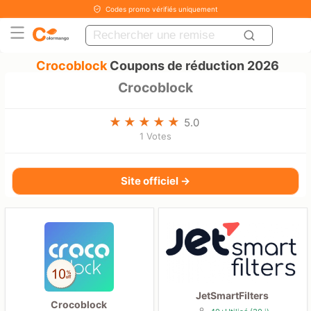
Codes promo vérifiés uniquement
Crocoblock
Coupons de réduction 2026
Crocoblock
5.0
1 Votes
Site officiel →
JetSmartFilters
Crocoblock