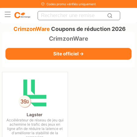
Codes promo vérifiés uniquement
CrimzonWare
Coupons de réduction 2026
CrimzonWare
Site officiel →
Lagster
Accélérateur de réseau de jeu qui
achemine le trafic des jeux en
ligne afin de réduire la latence et
d'améliorer la stabilité de la