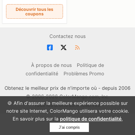
Découvrir tous les
coupons
Contactez nous
À propos de nous
Politique de
confidentialité
Problèmes Promo
Obtenez le meilleur prix de n'importe où - depuis 2006
© 2006-2026 ColorMango.com, Inc.
🍪 Afin d'assurer la meilleure expérience possible sur
Tous les droits sont réservés.
notre site Internet, ColorMango utilisera votre cookie.
En savoir plus sur la
politique de confidentialité
,
J’ai compris