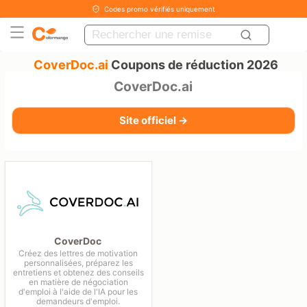
Codes promo vérifiés uniquement
CoverDoc.ai
Coupons de réduction 2026
CoverDoc.ai
Site officiel →
CoverDoc
Créez des lettres de motivation
personnalisées, préparez les
entretiens et obtenez des conseils
en matière de négociation
d'emploi à l'aide de l'IA pour les
demandeurs d'emploi.