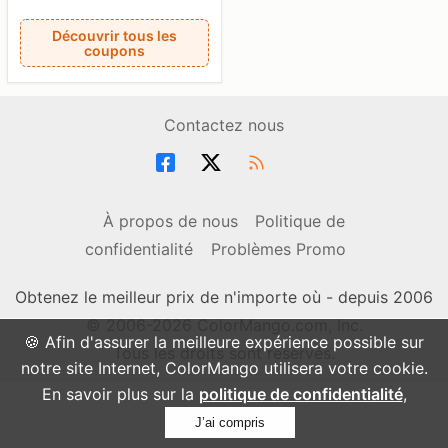
Découvrir tous les
coupons
Contactez nous
À propos de nous
Politique de
confidentialité
Problèmes Promo
Obtenez le meilleur prix de n'importe où - depuis 2006
© 2006-2026 ColorMango.com, Inc.
🍪 Afin d'assurer la meilleure expérience possible sur
Tous les droits sont réservés.
notre site Internet, ColorMango utilisera votre cookie.
En savoir plus sur la
politique de confidentialité
,
J’ai compris