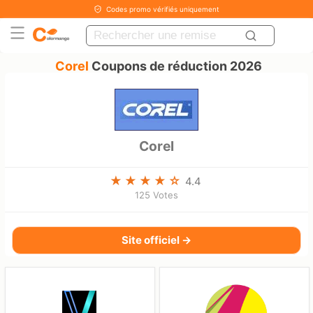
Codes promo vérifiés uniquement
Corel
Coupons de réduction 2026
Corel
4.4
125 Votes
Site officiel →