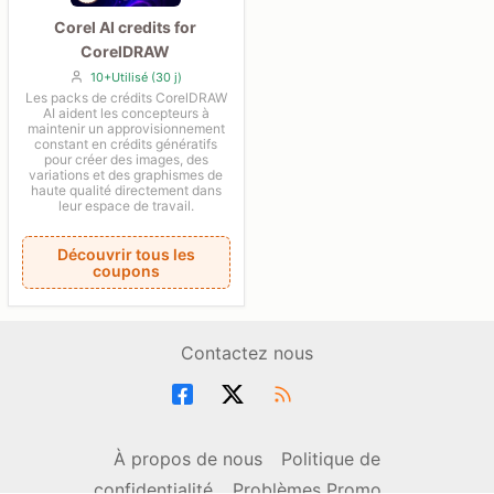
Corel AI credits for
CorelDRAW
10+Utilisé (30 j)
Les packs de crédits CorelDRAW
AI aident les concepteurs à
maintenir un approvisionnement
constant en crédits génératifs
pour créer des images, des
variations et des graphismes de
haute qualité directement dans
leur espace de travail.
Découvrir tous les
coupons
Contactez nous
À propos de nous
Politique de
confidentialité
Problèmes Promo