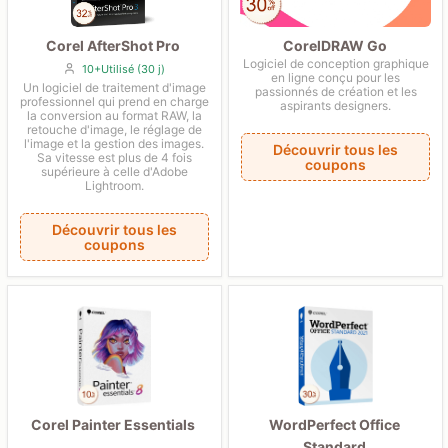
Corel AfterShot Pro
CorelDRAW Go
Logiciel de conception graphique
10+Utilisé (30 j)
en ligne conçu pour les
Un logiciel de traitement d'image
passionnés de création et les
professionnel qui prend en charge
aspirants designers.
la conversion au format RAW, la
retouche d'image, le réglage de
l'image et la gestion des images.
Découvrir tous les
Sa vitesse est plus de 4 fois
coupons
supérieure à celle d'Adobe
Lightroom.
Découvrir tous les
coupons
Corel Painter Essentials
WordPerfect Office
Standard