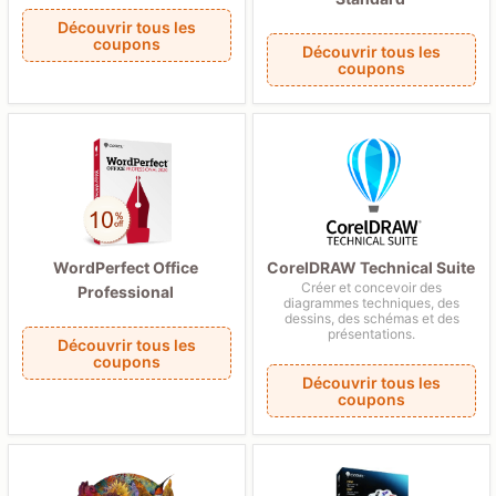
Découvrir tous les
coupons
Découvrir tous les
coupons
WordPerfect Office
CorelDRAW Technical Suite
Créer et concevoir des
Professional
diagrammes techniques, des
dessins, des schémas et des
présentations.
Découvrir tous les
coupons
Découvrir tous les
coupons