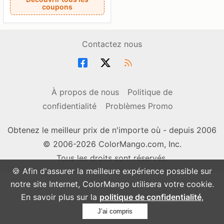
coupons
Contactez nous
À propos de nous
Politique de
confidentialité
Problèmes Promo
Obtenez le meilleur prix de n'importe où - depuis 2006
© 2006-2026 ColorMango.com, Inc.
Tous les droits sont réservés.
🍪 Afin d'assurer la meilleure expérience possible sur
notre site Internet, ColorMango utilisera votre cookie.
En savoir plus sur la
politique de confidentialité
,
J’ai compris