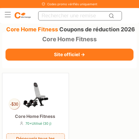
Codes promo vérifiés uniquement
Core Home Fitness
Coupons de réduction 2026
Core Home Fitness
Site officiel →
Core Home Fitness
70+Utilisé (30 j)
Découvrir tous les