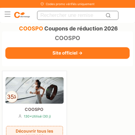
Codes promo vérifiés uniquement
COOSPO
Coupons de réduction 2026
COOSPO
Site officiel →
COOSPO
130+Utilisé (30 j)
Découvrir tous les