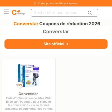
Codes promo vérifiés uniquement
Converstar
Coupons de réduction 2026
Converstar
Site officiel →
Converstar
Outil d'optimisation de sites Web
basé sur l'IA conçu pour stimuler
les conversions, collecter des
prospects et augmenter les ventes