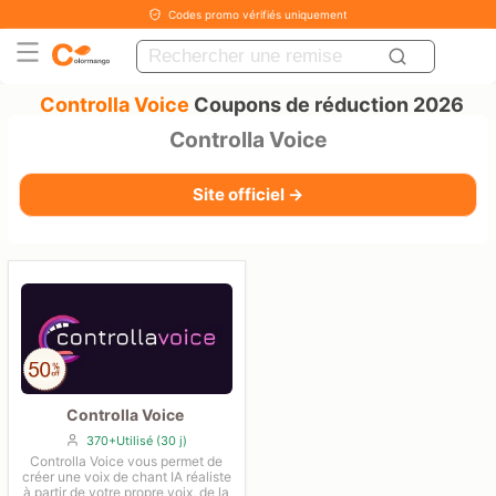
Codes promo vérifiés uniquement
Controlla Voice
Coupons de réduction 2026
Controlla Voice
Site officiel →
Controlla Voice
370+Utilisé (30 j)
Controlla Voice vous permet de
créer une voix de chant IA réaliste
à partir de votre propre voix, de la