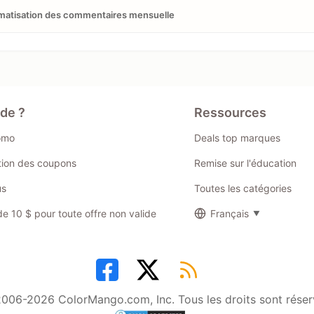
matisation des commentaires mensuelle
ide ?
Ressources
omo
Deals top marques
ation des coupons
Remise sur l'éducation
us
Toutes les catégories
 10 $ pour toute offre non valide
Français
006-2026 ColorMango.com, Inc. Tous les droits sont réser