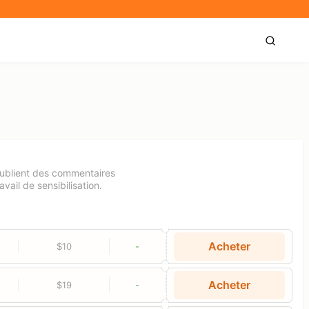
publient des commentaires
avail de sensibilisation.
Acheter
$10
-
Acheter
$19
-