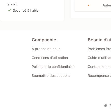
gratuit
-
Auto
Sécurisé & fiable
Compagnie
Besoin d'a
À propos de nous
Problèmes Pr
Conditions d'utilisation
Guide d'utilis
Politique de confidentialité
Contactez no
Soumettre des coupons
Récompense de
© 2