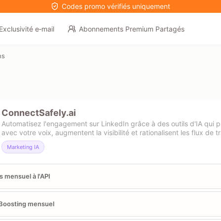
Codes promo vérifiés uniquement
Exclusivité e‑mail
Abonnements Premium Partagés
ns
ConnectSafely.ai
Automatisez l'engagement sur LinkedIn grâce à des outils d'IA qui 
avec votre voix, augmentent la visibilité et rationalisent les flux de tr
Marketing IA
 mensuel à l'API
Boosting mensuel