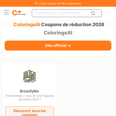
Codes promo vérifiés uniquement
ColoringsAI
Coupons de réduction 2026
ColoringsAI
Site officiel →
BrickifyMe
Transformez-vous en une figurine
de style LEGO !
Découvrir tous les
coupons