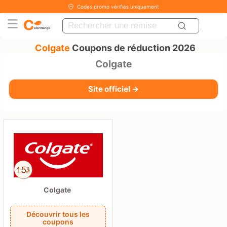
Codes promo vérifiés uniquement
Colgate
Coupons de réduction 2026
Colgate
Site officiel →
Colgate
Découvrir tous les
coupons